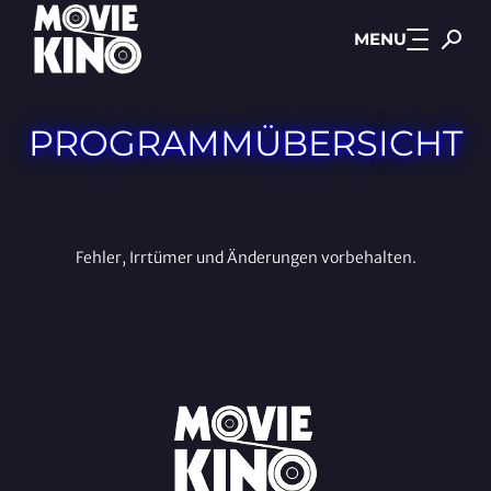
MENU
Zum Hauptinhalt springen
PROGRAMM­ÜBERSICHT
Fehler, Irrtümer und Änderungen vorbehalten.